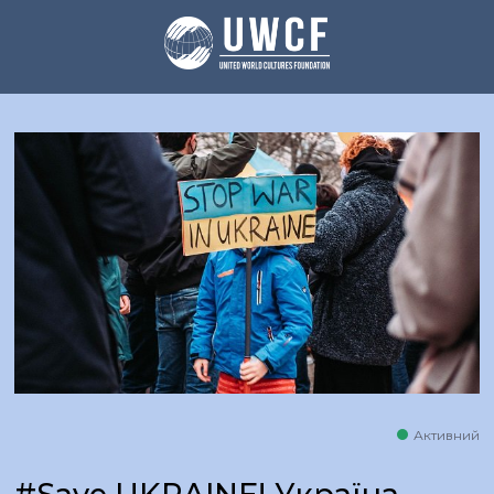
Активний