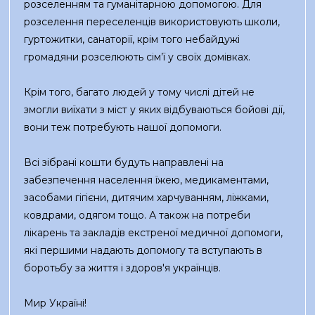
розселенням та гуманітарною допомогою. Для
розселення переселенців використовують школи,
гуртожитки, санаторії, крім того небайдужі
громадяни розселюють сім’ї у своїх домівках.
Крім того, багато людей у тому числі дітей не
змогли виїхати з міст у яких відбуваються бойові дії,
вони теж потребують нашої допомоги.
Всі зібрані кошти будуть направлені на
забезпечення населення їжею, медикаментами,
засобами гігієни, дитячим харчуванням, ліжками,
ковдрами, одягом тощо. А також на потреби
лікарень та закладів екстреної медичної допомоги,
які першими надають допомогу та вступають в
боротьбу за життя і здоров'я українців.
Мир Україні!