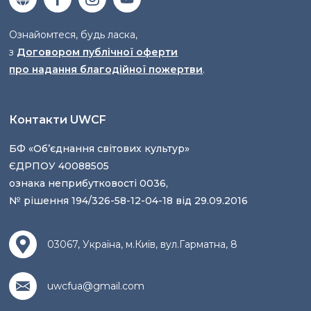
Ознайомтеся, будь ласка,
з
Договором публічної оферти
про надання благодійної пожертви
.
Контакти UWCF
БФ «Об’єднання світових культур»
ЄДРПОУ 40088505
ознака неприбутковості 0036,
№ рішення 194/326-58-12-04-18 від 29.09.2016
03067, Україна, м.Київ, вул.Гарматна, 8
uwcfua@gmail.com