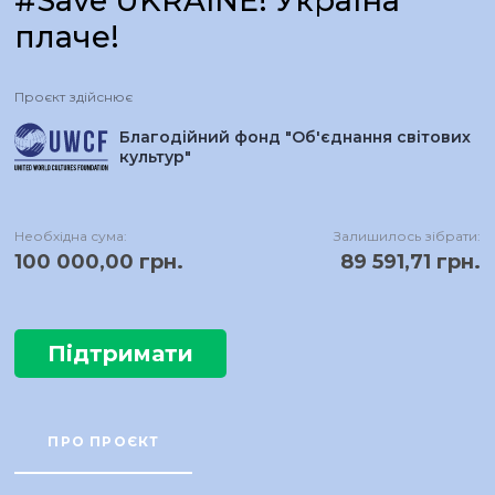
#Save UKRAINE! Україна
плаче!
Проєкт здійснює
Благодійний фонд "Об'єднання світових
культур"
Необхідна сума:
Залишилось зібрати:
100 000,00 грн.
89 591,71 грн.
Підтримати
ПРО ПРОЄКТ